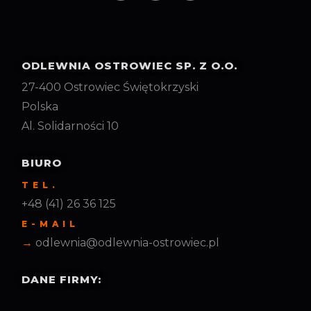
ODLEWNIA OSTROWIEC SP. Z O.O.
27-400 Ostrowiec Świętokrzyski
Polska
Al. Solidarności 10
BIURO
TEL.
+48 (41) 26 36 125
E-MAIL
odlewnia@odlewnia-ostrowiec.pl
DANE FIRMY: