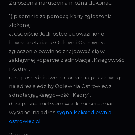
Zgłoszenia naruszenia można dokonać:
1) pisemnie za pomocą Karty zgłoszenia
złożonej:
a. osobiście Jednostce upoważnionej,
b. w sekretariacie Odlewni Ostrowiec –
zgłoszenie powinno znajdować się w
zaklejonej kopercie z adnotacją „Księgowość
i Kadry”,
c. za pośrednictwem operatora pocztowego
na adres siedziby Odlewnia Ostrowiec z
adnotacją „Księgowość i Kadry”,
d. za pośrednictwem wiadomości e-mail
wysłanej na adres
sygnalisci@odlewnia-
ostrowiec.pl
2) ustnie: