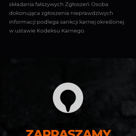
składania fałszywych Zgłoszeń. Osoba
dokonująca zgłoszenia nieprawdziwych
informacji podlega sankcji karnej określonej
w ustawie Kodeksu Karnego.
ZAPRASZAMY