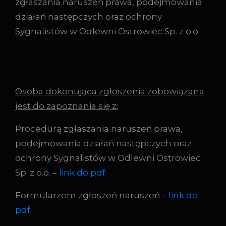
zgłaszania naruszeń prawa, podejmowania
działań następczych oraz ochrony
Sygnalistów w Odlewni Ostrowiec Sp. z o.o.
Osoba dokonująca zgłoszenia zobowiązana
jest do zapoznania się z:
Procedurą zgłaszania naruszeń prawa,
podejmowania działań następczych oraz
ochrony Sygnalistów w Odlewni Ostrowiec
Sp. z o.o. –
link do pdf
Formularzem zgłoszeń naruszeń –
link do
pdf