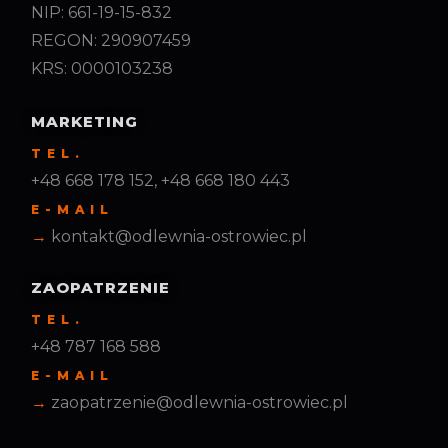
NIP: 661-19-15-832
REGON: 290907459
KRS: 0000103238
MARKETING
TEL.
+48 668 178 152, +48 668 180 443
E-MAIL
kontakt@odlewnia-ostrowiec.pl
ZAOPATRZENIE
TEL.
+48 787 168 588
E-MAIL
zaopatrzenie@odlewnia-ostrowiec.pl